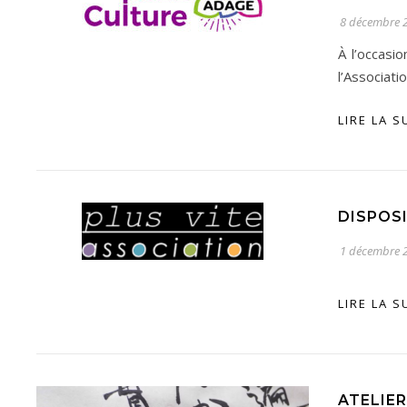
8 décembre 
À l’occasi
l’Associat
LIRE LA S
DISPOSI
1 décembre 
LIRE LA S
ATELIER