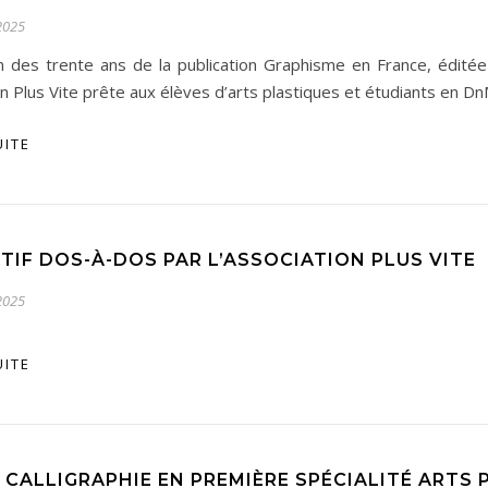
2025
on des trente ans de la publication Graphisme en France, éditée
ion Plus Vite prête aux élèves d’arts plastiques et étudiants en 
UITE
TIF DOS-À-DOS PAR L’ASSOCIATION PLUS VITE
2025
UITE
 CALLIGRAPHIE EN PREMIÈRE SPÉCIALITÉ ARTS