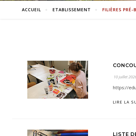
ACCUEIL
ETABLISSEMENT
FILIÈRES PRÉ-
CONCOU
10 juillet 202
https://ed
LIRE LA S
LISTE 