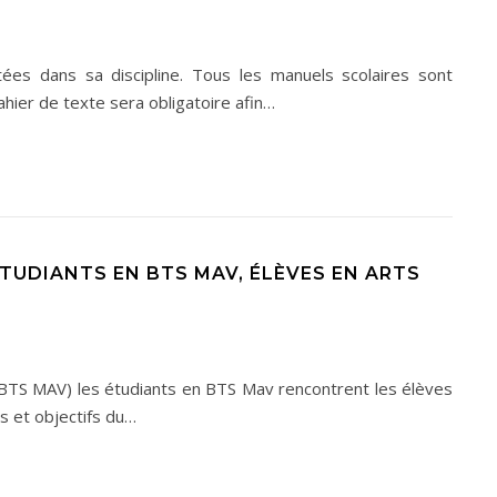
tées dans sa discipline. Tous les manuels scolaires sont
ahier de texte sera obligatoire afin…
ÉTUDIANTS EN BTS MAV, ÉLÈVES EN ARTS
l (BTS MAV) les étudiants en BTS Mav rencontrent les élèves
es et objectifs du…