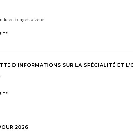
du en images à venir.
UITE
TTE D’INFORMATIONS SUR LA SPÉCIALITÉ ET L
6
UITE
POUR 2026