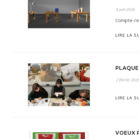
4 juin 2026
Compte-ren
LIRE LA S
PLAQUE
2 février 202
LIRE LA S
VOEUX 