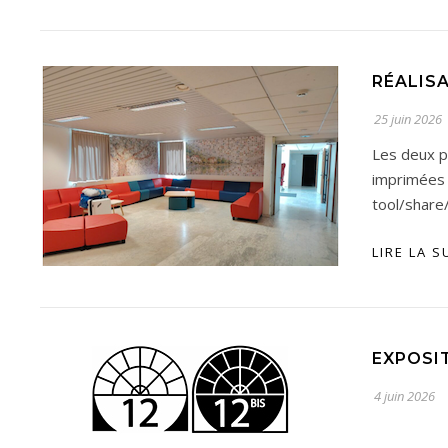
RÉALIS
25 juin 2026
Les deux p
imprimée
tool/share
LIRE LA S
EXPOSIT
4 juin 2026