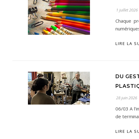
1 juillet 2026
Chaque pro
numériques,
LIRE LA S
DU GEST
PLASTI
28 juin 2026
06/03 A l’
de terminal
LIRE LA S