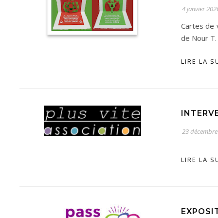
4 janvier 202
Cartes de v
de Nour T. 
LIRE LA S
INTERVE
23 décembre
LIRE LA S
EXPOSIT