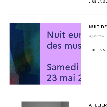
LIRE LA S
NUIT D
4 juin 2026
LIRE LA S
ATELIE