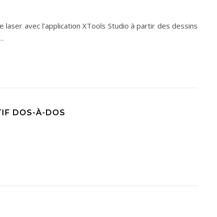
 laser avec l’application XTools Studio à partir des dessins
n…
TIF DOS-À-DOS