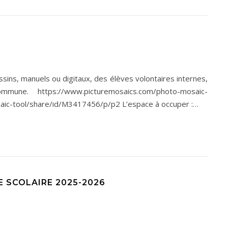
ins, manuels ou digitaux, des élèves volontaires internes,
e. https://www.picturemosaics.com/photo-mosaic-
ic-tool/share/id/M3417456/p/p2 L’espace à occuper :…
E SCOLAIRE 2025-2026