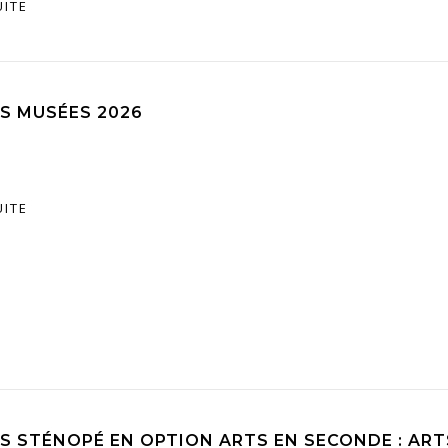
UITE
ES MUSÉES 2026
UITE
RS STÉNOPÉ EN OPTION ARTS EN SECONDE : AR