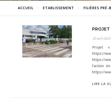
ACCUEIL
ETABLISSEMENT
FILIÈRES PRÉ-
PROJET
20 avril 2023
Projet «
https://w
https://w
l’action e
https://ww
LIRE LA S