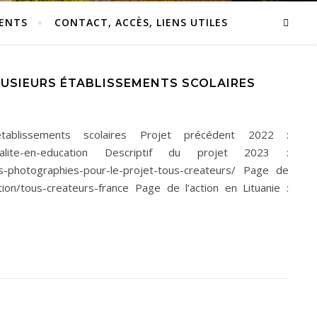
ENTS
CONTACT, ACCÈS, LIENS UTILES
PLUSIEURS ÉTABLISSEMENTS SCOLAIRES
ablissements scolaires Projet précédent 2022 :
cons-egalite-en-education Descriptif du projet 2023 :
s-photographies-pour-le-projet-tous-createurs/ Page de
tion/tous-createurs-france Page de l’action en Lituanie :