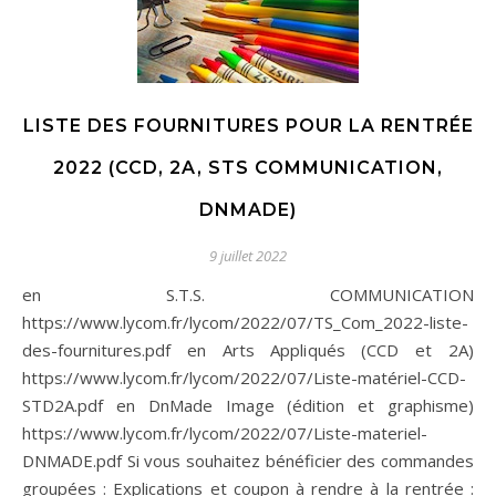
LISTE DES FOURNITURES POUR LA RENTRÉE
2022 (CCD, 2A, STS COMMUNICATION,
DNMADE)
9 juillet 2022
en S.T.S. COMMUNICATION
https://www.lycom.fr/lycom/2022/07/TS_Com_2022-liste-
des-fournitures.pdf en Arts Appliqués (CCD et 2A)
https://www.lycom.fr/lycom/2022/07/Liste-matériel-CCD-
STD2A.pdf en DnMade Image (édition et graphisme)
https://www.lycom.fr/lycom/2022/07/Liste-materiel-
DNMADE.pdf Si vous souhaitez bénéficier des commandes
groupées : Explications et coupon à rendre à la rentrée :