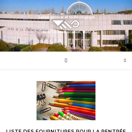
LISTE DES FOURNITURES POUR LA RENTRÉE