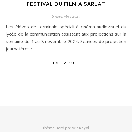
FESTIVAL DU FILM À SARLAT
5 novembre 2024
Les élèves de terminale spécialité cinéma-audiovisuel du
lycée de la communication assistent aux projections sur la
semaine du 4 au 8 novembre 2024. Séances de projection
journalières :
LIRE LA SUITE
Thème Bard par
WP Royal
.