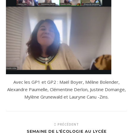
Avec les GP1 et GP2 : Maël Boyer, Méline Bolender,
Alexandre Paumelle, Clémentine Derlon, Justine Domange,
Mylène Grunewald et Lauryne Canu -Zins.
PRÉCÉDENT
SEMAINE DE L'ÉCOLOGIE AU LYCÉE